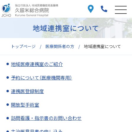
地域連携室について
トップページ
医療関係者の方
地域連携室について
地域医療連携室のご紹介
予約について（医療機関専用）
連携医登録制度
開放型手術室
訪問看護・指示書のお問い合わせ
主治医意見書の申し込み